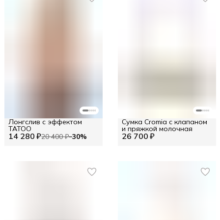
Лонгслив с эффектом
Сумка Cromia с клапаном
TATOO
и пряжкой молочная
14 280 ₽
26 700 ₽
20 400 ₽
−
30
%