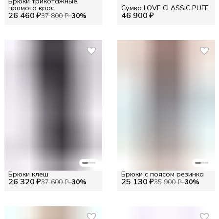
Брюки трикотажные
прямого кроя
Сумка LOVE CLASSIC PUFF
26 460 ₽
46 900 ₽
37 800 ₽
−
30
%
Брюки клеш
Брюки с поясом резинка
26 320 ₽
25 130 ₽
37 600 ₽
−
30
%
35 900 ₽
−
30
%