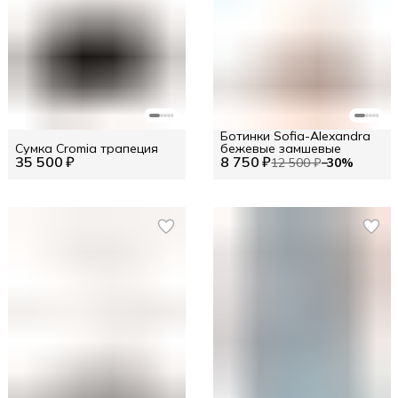
Ботинки Sofia-Alexandra
Сумка Cromia трапеция
бежевые замшевые
35 500 ₽
8 750 ₽
12 500 ₽
−
30
%