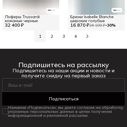
Лоферы Trussardi
Брюки Isabelle Blanche
кожаные черные
широкие голубые
32 400 ₽
16 870 ₽
24 100 ₽
−
30
%
1
2
3
4
Подпишитесь на рассылку
Подпишитесь на наши акции и новости и
получите скидку на первый заказ
Подписаться
Нажимая «Подписаться», вы даете согласие на обработку
указанных персональных данных в целях получения
информационной и рекламной рассылки