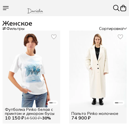
Женское
Фильтры
Сортировка
Футболка Pinko белая с
принтом и декором бусы
Пальто Pinko молочное
10 150 ₽
74 900 ₽
14 500 ₽
−
30
%