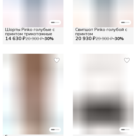
Шорты Pinko голубые с
Свитшот Pinko голубой с
принтом трикотажные
принтом
14 630 ₽
20 930 ₽
20 900 ₽
−
30
%
29 900 ₽
−
30
%