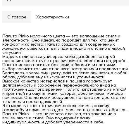
О товаре
Характеристики
Пальто Pinko молочного цвета — это воплощение стиля и
элегантности. Оно идеально подойдёт для тех, кто ценит
комфорт и качество. Пальто создано для современных
женщин, которые хотят выглядеть модно и стильно в любой
ситуации.
Модель отличается универсальным дизайном, который
позволяет сочетать её с различными элементами гардероба.
Пальто можно носить с брюками, юбками или платьями —
выбор зависит только от вашего настроения и предпочтений.
Благодаря молочному цвету, пальто легко впишется в любой
образ, добавив ему изысканности и утончённости.
Высокое качество материалов и пошива гарантирует
долговечность и сохранение первоначального вида на
протяжении долгого времени. Пальто изготовлено из мягкой
и приятной на ощупь ткани, которая обеспечивает комфорт
при носке. Оно лёгкое и воздушное, но при этом достаточно
тёплое для прохладных дней.
Эта модель станет отличным дополнением к вашему
гардеробу и поможет создать множество стильных образов.
Пальто Pinko — это не просто одежда, это заявление о
вашем вкусе и стиле. Оно подчеркнёт вашу
индивидуальность и добавит уверенности в себе.