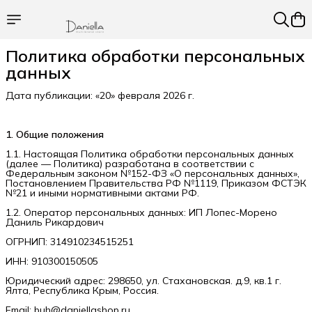
Политика обработки персональных
данных
Дата публикации: «20» февраля 2026 г.
1. Общие положения
1.1. Настоящая Политика обработки персональных данных
(далее — Политика) разработана в соответствии с
Федеральным законом №152-ФЗ «О персональных данных»,
Постановлением Правительства РФ №1119, Приказом ФСТЭК
№21 и иными нормативными актами РФ.
1.2. Оператор персональных данных: ИП Лопес-Морено
Даниль Рикардович
ОГРНИП: 314910234515251
ИНН: 910300150505
Юридический адрес: 298650, ул. Стахановская. д.9, кв.1 г.
Ялта, Республика Крым, Россия.
Email: buh@daniellashop.ru