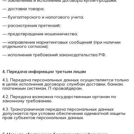
— заключения и исполнения договора купли-продажи;
— доставки товара;
— бухгалтерского и налогового учета;
— рассмотрения претензий;
— предотвращения мошенничества;
— направления маркетинговых сообщений (при наличии
отдельного согласия);
— исполнения требований законодательства РФ.
4. Передача информации третьим лицам
4.1. Передача персональных данных осуществляется только
в целях исполнения договора: службам доставки, банкам,
платежным системам, IT-провайдерам.
4.2. Передача возможна государственным органам по
законному требованию.
4.3. Трансграничная передача персональных данных
допускается при условии обеспечения адекватной защиты
прав субъектов персональных данных.