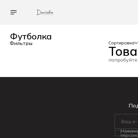
Футболка
Фильтры
Сортировка
Това
попробуйте
Под
Нажимая
персона