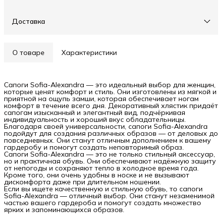
Доставка
О товаре
Характеристики
Сапоги Sofia-Alexandra — это идеальный выбор для женщин,
которые ценят комфорт и стиль. Они изготовлены из мягкой и
приятной на ощупь замши, которая обеспечивает ногам
комфорт в течение всего дня. Декоративный хлястик придаёт
сапогам изысканный и элегантный вид, подчёркивая
индивидуальность и хороший вкус обладательницы.
Благодаря своей универсальности, сапоги Sofia-Alexandra
подойдут для создания различных образов — от деловых до
повседневных. Они станут отличным дополнением к вашему
гардеробу и помогут создать неповторимый образ.
Сапоги Sofia-Alexandra — это не только стильный аксессуар,
но и практичная обувь. Они обеспечивают надёжную защиту
от непогоды и сохраняют тепло в холодное время года.
Кроме того, они очень удобны в носке и не вызывают
дискомфорта даже при длительном ношении.
Если вы ищете качественную и стильную обувь, то сапоги
Sofia-Alexandra — отличный выбор. Они станут незаменимой
частью вашего гардероба и помогут создать множество
ярких и запоминающихся образов.