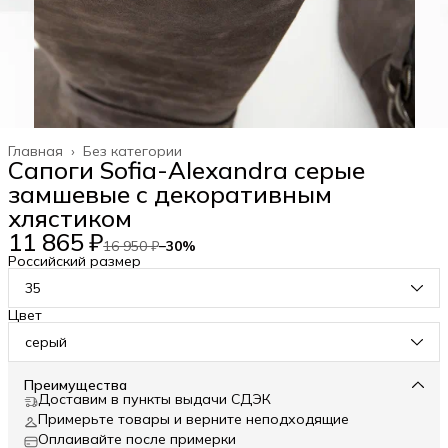
Главная
›
Без категории
Сапоги Sofia-Alexandra серые
замшевые с декоративным
хлястиком
11 865 ₽
16 950 ₽
−
30
%
Российский размер
35
Цвет
серый
Преимущества
Доставим в пункты выдачи СДЭК
Примерьте товары и верните неподходящие
Оплаивайте после примерки