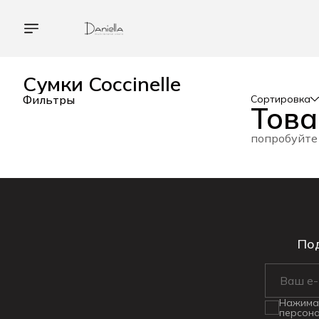
Сумки Coccinelle
Фильтры
Сортировка
Това
попробуйте
Под
Нажимая
персона