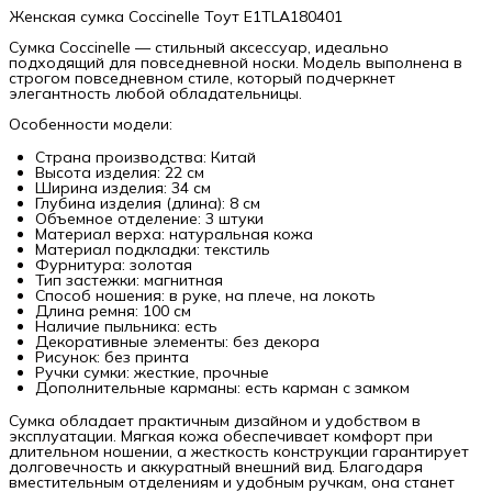
Женская сумка Coccinelle Тоут E1TLA180401
Сумка Coccinelle — стильный аксессуар, идеально
подходящий для повседневной носки. Модель выполнена в
строгом повседневном стиле, который подчеркнет
элегантность любой обладательницы.
Особенности модели:
Страна производства: Китай
Высота изделия: 22 см
Ширина изделия: 34 см
Глубина изделия (длина): 8 см
Объемное отделение: 3 штуки
Материал верха: натуральная кожа
Материал подкладки: текстиль
Фурнитура: золотая
Тип застежки: магнитная
Способ ношения: в руке, на плече, на локоть
Длина ремня: 100 см
Наличие пыльника: есть
Декоративные элементы: без декора
Рисунок: без принта
Ручки сумки: жесткие, прочные
Дополнительные карманы: есть карман с замком
Сумка обладает практичным дизайном и удобством в
эксплуатации. Мягкая кожа обеспечивает комфорт при
длительном ношении, а жесткость конструкции гарантирует
долговечность и аккуратный внешний вид. Благодаря
вместительным отделениям и удобным ручкам, она станет