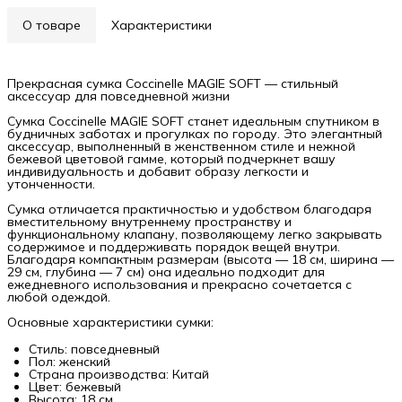
О товаре
Характеристики
Прекрасная сумка Coccinelle MAGIE SOFT — стильный
аксессуар для повседневной жизни
Сумка Coccinelle MAGIE SOFT станет идеальным спутником в
будничных заботах и прогулках по городу. Это элегантный
аксессуар, выполненный в женственном стиле и нежной
бежевой цветовой гамме, который подчеркнет вашу
индивидуальность и добавит образу легкости и
утонченности.
Сумка отличается практичностью и удобством благодаря
вместительному внутреннему пространству и
функциональному клапану, позволяющему легко закрывать
содержимое и поддерживать порядок вещей внутри.
Благодаря компактным размерам (высота — 18 см, ширина —
29 см, глубина — 7 см) она идеально подходит для
ежедневного использования и прекрасно сочетается с
любой одеждой.
Основные характеристики сумки:
Стиль: повседневный
Пол: женский
Страна производства: Китай
Цвет: бежевый
Высота: 18 см