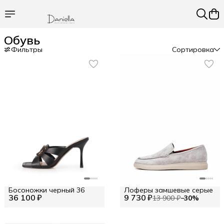
Обувь
Фильтры
Сортировка
Босоножки черный 36
Лоферы замшевые серые
36 100 ₽
9 730 ₽
13 900 ₽
−
30
%