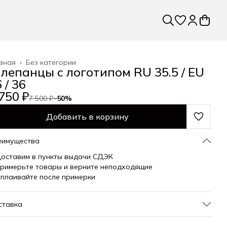
вная
›
Без категории
лепанцы с логотипом RU 35.5 / EU
 / 36
750 ₽
7 500 ₽
−
50
%
Добавить в корзину
еимущества
оставим в пункты выдачи СДЭК
римерьте товары и верните неподходящие
плаивайте после примерки
ставка