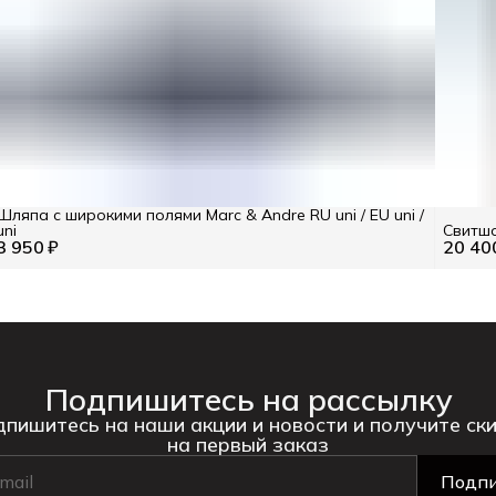
Шляпа с широкими полями Marc & Andre RU uni / EU uni /
uni
Свитшо
3 950 ₽
20 40
Подпишитесь на рассылку
пишитесь на наши акции и новости и получите ск
на первый заказ
Подпи