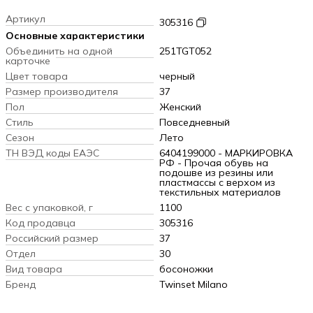
Артикул
305316
Основные характеристики
Объединить на одной
251TGT052
карточке
Цвет товара
черный
Размер производителя
37
Пол
Женский
Стиль
Повседневный
Сезон
Лето
ТН ВЭД коды ЕАЭС
6404199000 - МАРКИРОВКА
РФ - Прочая обувь на
подошве из резины или
пластмассы с верхом из
текстильных материалов
Вес с упаковкой, г
1100
Код продавца
305316
Российский размер
37
Отдел
30
Вид товара
босоножки
Бренд
Twinset Milano