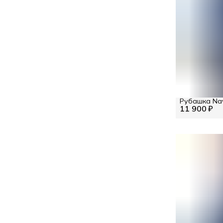
Рубашка Nav
11 900 ₽