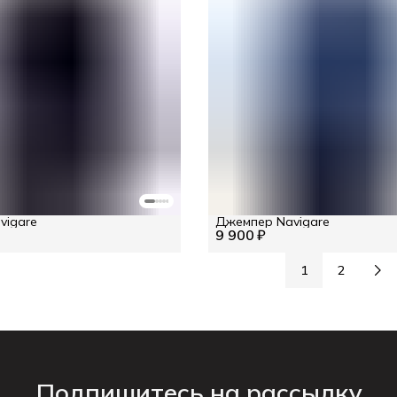
vigare
Джемпер Navigare
9 900 ₽
1
2
Подпишитесь на рассылку