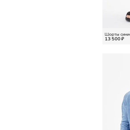
Шорты синие
13 500 ₽