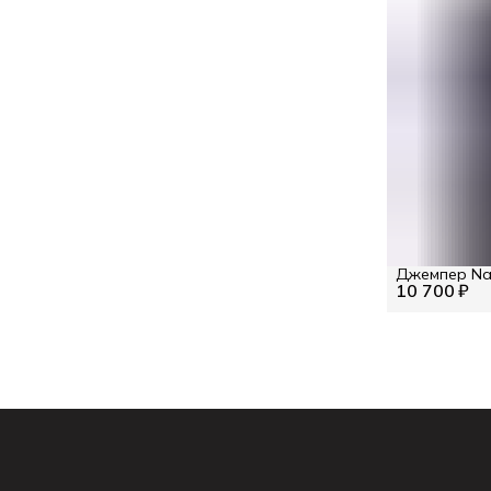
Джемпер Na
10 700 ₽