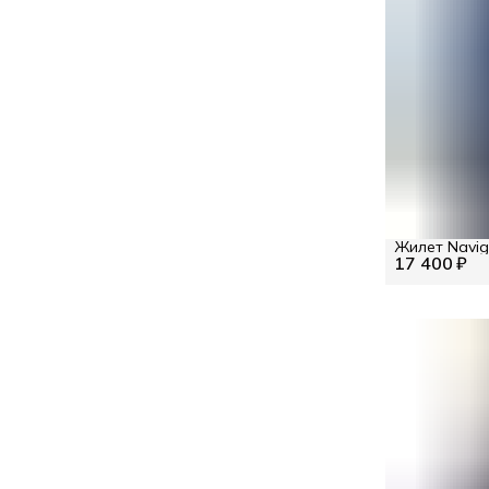
Жилет Navig
17 400 ₽