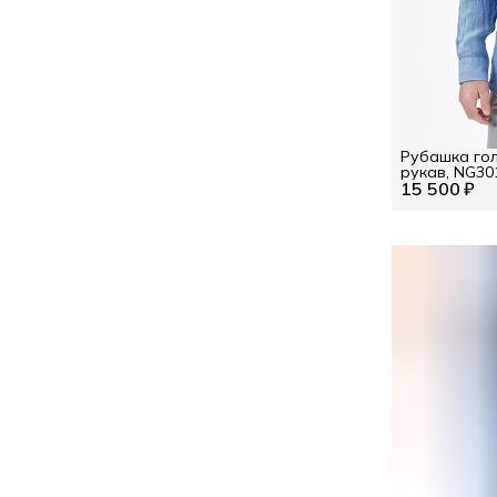
Рубашка гол
рукав, NG30
15 500 ₽