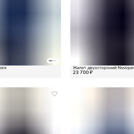
are
Жилет двухстороний Navigar
23 700 ₽