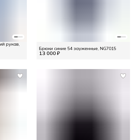
ий рукав,
Брюки синие 54 зауженные, NG7015
13 000 ₽