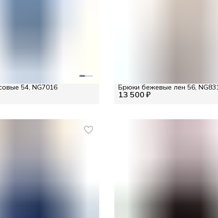
овые 54, NG7016
Брюки бежевые лен 56, NG83
13 500 ₽