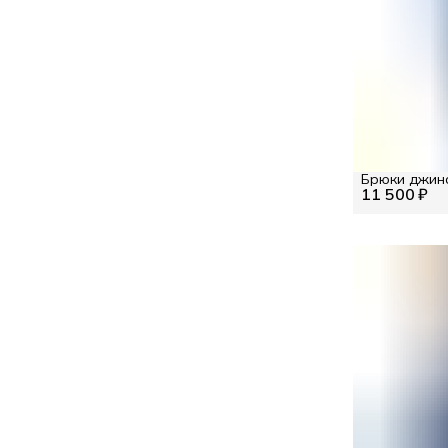
Брюки джинс
11 500 ₽