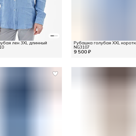
убая лен 3XL длинный
Рубашка голубая XXL коротк
10
NG3107
9 500 ₽