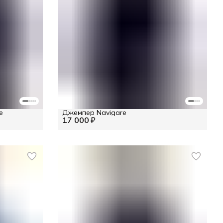
e
Джемпер Navigare
17 000 ₽