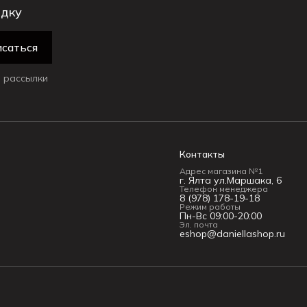
идку
саться
 рассылки
Контакты
Адрес магазина №1
г. Ялта ул.Маршака, 6
Телефон менеджера
8 (978) 178-19-18
Режим работы
Пн-Вс 09:00-20:00
Эл. почта
eshop@daniellashop.ru