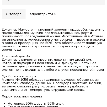
О товаре
Характеристики
Джемпер Navigare — стильный элемент гардероба, идеально
подходящий для мужчин, предпочитающих комфорт и
практичность повседневной жизни. Изготовленный в Италии,
он выполнен из качественного материала — шерсти и акрила
в равных пропорциях (по 50%), что обеспечивает приятную
мягкость ткани и сохранение тепла даже в прохладное
время года.
Стильный дизайн:
Джемпер отличается простым, лаконичным дизайном,
который подчеркнет ваш стиль и индивидуальность. Без
излишних декоративных элементов, он выглядит строго и
элегантно, подходит для любого случая повседневной носки.
Удобство и комфорт:
Модель NH1056 обладает длинным рукавом, обеспечивая
комфорт и свободу движений. Благодаря застежке-молнии,
вы легко сможете регулировать тепло и удобство в
зависимости от температуры окружающей среды.
Характеристики модели:
Материал: 50% шерсть, 50% акрил
Страна производства: Италия