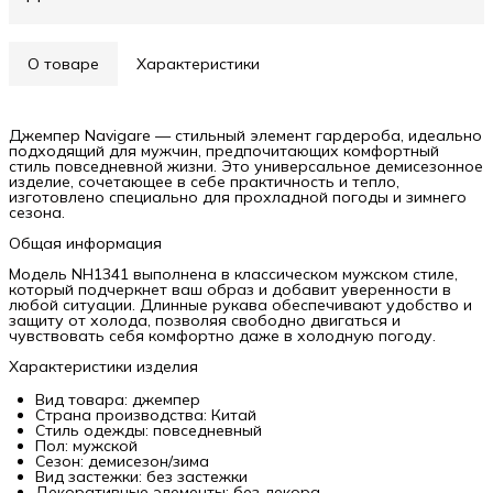
О товаре
Характеристики
Джемпер Navigare — стильный элемент гардероба, идеально
подходящий для мужчин, предпочитающих комфортный
стиль повседневной жизни. Это универсальное демисезонное
изделие, сочетающее в себе практичность и тепло,
изготовлено специально для прохладной погоды и зимнего
сезона.
Общая информация
Модель NH1341 выполнена в классическом мужском стиле,
который подчеркнет ваш образ и добавит уверенности в
любой ситуации. Длинные рукава обеспечивают удобство и
защиту от холода, позволяя свободно двигаться и
чувствовать себя комфортно даже в холодную погоду.
Характеристики изделия
Вид товара: джемпер
Страна производства: Китай
Стиль одежды: повседневный
Пол: мужской
Сезон: демисезон/зима
Вид застежки: без застежки
Декоративные элементы: без декора