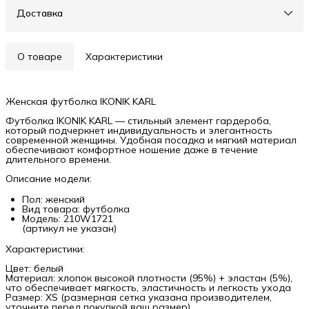
Доставка
О товаре
Характеристики
Женская футболка IKONIK KARL
Футболка IKONIK KARL — стильный элемент гардероба,
который подчеркнет индивидуальность и элегантность
современной женщины. Удобная посадка и мягкий материал
обеспечивают комфортное ношение даже в течение
длительного времени.
Описание модели:
Пол: женский
Вид товара: футболка
Модель: 210W1721
(артикул не указан)
Характеристики:
Цвет: белый
Материал: хлопок высокой плотности (95%) + эластан (5%),
что обеспечивает мягкость, эластичность и легкость ухода
Размер: XS (размерная сетка указана производителем,
уточните перед покупкой ваш размер)