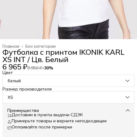
Главная
›
Без категории
Футболка с принтом IKONIK KARL
XS INT / Цв. Белый
6 965 ₽
9 950 ₽
−
30
%
Цвет
белый
Размер производителя
XS
Преимущества
Доставим в пункты выдачи СДЭК
Примерьте товары и верните неподходящие
Оплаивайте после примерки