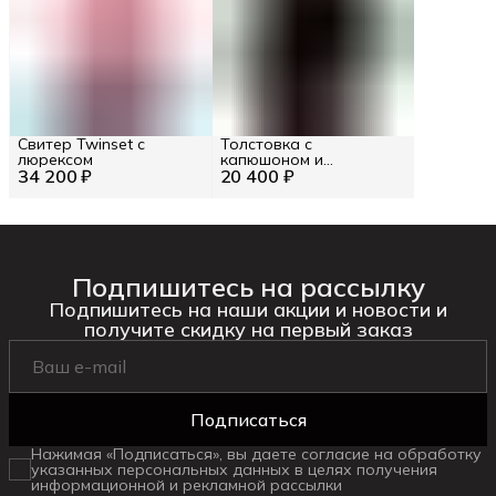
Свитер Twinset с
Толстовка с
люрексом
капюшоном и
34 200 ₽
20 400 ₽
логотипом Richmond
Подпишитесь на рассылку
Подпишитесь на наши акции и новости и
получите скидку на первый заказ
Подписаться
Нажимая «Подписаться», вы даете согласие на обработку
указанных персональных данных в целях получения
информационной и рекламной рассылки