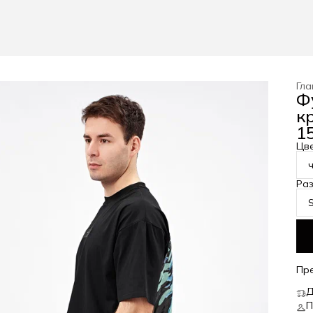
Гла
Ф
к
15
Цв
Ра
Пр
Д
П