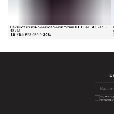
Свитшот из комбинированной ткани ICE PLAY RU 50 / EU
48 / M
16 765 ₽
23 950 ₽
−
30
%
Под
Нажимая
персона