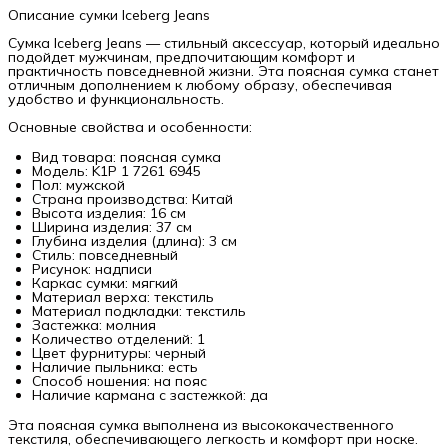
Описание сумки Iceberg Jeans
Сумка Iceberg Jeans — стильный аксессуар, который идеально
подойдет мужчинам, предпочитающим комфорт и
практичность повседневной жизни. Эта поясная сумка станет
отличным дополнением к любому образу, обеспечивая
удобство и функциональность.
Основные свойства и особенности:
Вид товара: поясная сумка
Модель: K1P 1 7261 6945
Пол: мужской
Страна производства: Китай
Высота изделия: 16 см
Ширина изделия: 37 см
Глубина изделия (длина): 3 см
Стиль: повседневный
Рисунок: надписи
Каркас сумки: мягкий
Материал верха: текстиль
Материал подкладки: текстиль
Застежка: молния
Количество отделений: 1
Цвет фурнитуры: черный
Наличие пыльника: есть
Способ ношения: на пояс
Наличие кармана с застежкой: да
Эта поясная сумка выполнена из высококачественного
текстиля, обеспечивающего легкость и комфорт при носке.