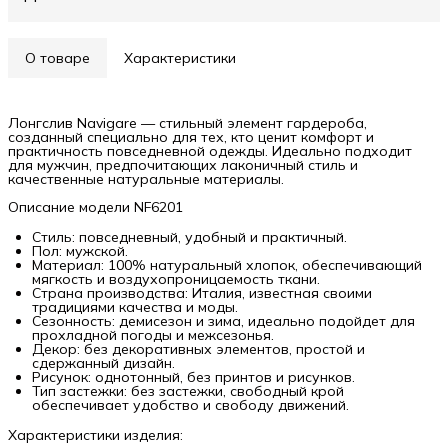
О товаре
Характеристики
Лонгслив Navigare — стильный элемент гардероба,
созданный специально для тех, кто ценит комфорт и
практичность повседневной одежды. Идеально подходит
для мужчин, предпочитающих лаконичный стиль и
качественные натуральные материалы.
Описание модели NF6201
Стиль: повседневный, удобный и практичный.
Пол: мужской.
Материал: 100% натуральный хлопок, обеспечивающий
мягкость и воздухопроницаемость ткани.
Страна производства: Италия, известная своими
традициями качества и моды.
Сезонность: демисезон и зима, идеально подойдет для
прохладной погоды и межсезонья.
Декор: без декоративных элементов, простой и
сдержанный дизайн.
Рисунок: однотонный, без принтов и рисунков.
Тип застежки: без застежки, свободный крой
обеспечивает удобство и свободу движений.
Характеристики изделия: