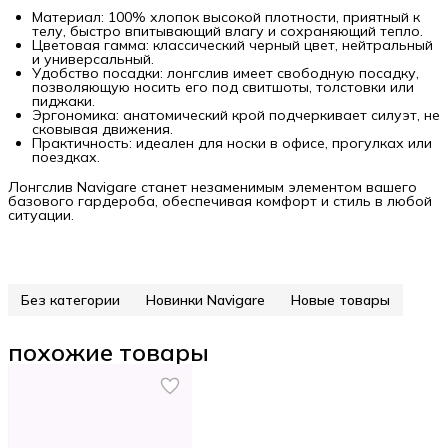
Материал: 100% хлопок высокой плотности, приятный к
телу, быстро впитывающий влагу и сохраняющий тепло.
Цветовая гамма: классический черный цвет, нейтральный
и универсальный.
Удобство посадки: лонгслив имеет свободную посадку,
позволяющую носить его под свитшоты, толстовки или
пиджаки.
Эргономика: анатомический крой подчеркивает силуэт, не
сковывая движения.
Практичность: идеален для носки в офисе, прогулках или
поездках.
Лонгслив Navigare станет незаменимым элементом вашего
базового гардероба, обеспечивая комфорт и стиль в любой
ситуации.
Без категории
Новинки Navigare
Новые товары
похожие товары