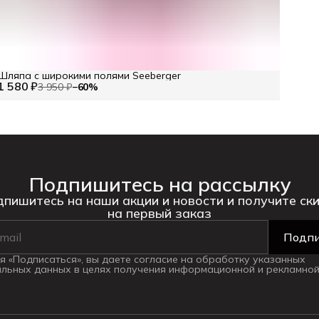
Шляпа с широкими полями Seeberger
1 580 ₽
3 950 ₽
−
60
%
Подпишитесь на рассылку
пишитесь на наши акции и новости и получите ск
на первый заказ
Подпи
 «Подписаться», вы даете согласие на обработку указанных
льных данных в целях получения информационной и рекламной