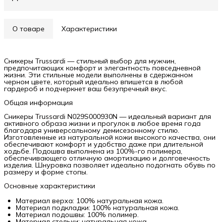
О товаре
Характеристики
Сникеры Trussardi — стильный выбор для мужчин,
предпочитающих комфорт и элегантность повседневной
жизни. Эти стильные модели выполнены в сдержанном
черном цвете, который идеально впишется в любой
гардероб и подчеркнет ваш безупречный вкус.
Общая информация
Сникеры Trussardi N029S000930N — идеальный вариант для
активного образа жизни и прогулок в любое время года
благодаря универсальному демисезонному стилю.
Изготовленные из натуральной кожи высокого качества, они
обеспечивают комфорт и удобство даже при длительной
ходьбе. Подошва выполнена из 100%-го полимера,
обеспечивающего отличную амортизацию и долговечность
изделия. Шнуровка позволяет идеально подогнать обувь по
размеру и форме стопы.
Основные характеристики
Материал верха: 100% натуральная кожа.
Материал подкладки: 100% натуральная кожа.
Материал подошвы: 100% полимер.
Материал стельки: натуральная кожа.