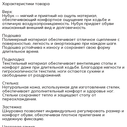
Характеристики товара
Верх:
Нубук — мягкий и приятный на ощупь материал,
обеспечивающий комфортное ощущение при ходьбе и
отличную воздухопроницаемость. Нубук придает обуви
изысканный внешний вид и долговечность.
Подошва:
Полимерный материал обеспечивает отличное сцепление с
поверхностью, легкость и амортизацию при каждом шаге.
Подошва устойчива к износу и сохраняет свою форму
длительное время.
Подкладка:
Текстильный материал обеспечивает вентиляцию стопы и
комфорт даже при длительной ходьбе. Благодаря мягкости и
гигроскопичности текстиля, ноги остаются сухими и
свободными от раздражений.
Стелька:
Натуральная кожа, используемая для изготовления стелек,
обеспечивает дополнительный комфорт и здоровье ног.
Стельки сохраняют тепло и защищают стопу от
переохлаждения.
Застежка:
Шнуровка позволяет индивидуально регулировать размер и
комфорт обуви, обеспечивая плотное прилегание и
надежную фиксацию.
Цветовая гамма: