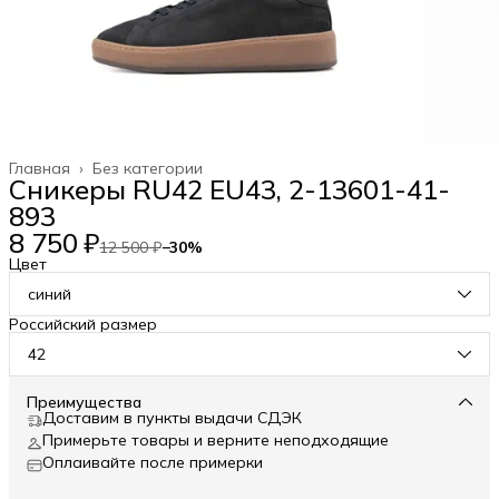
Главная
›
Без категории
Сникеры RU42 EU43, 2-13601-41-
893
8 750 ₽
12 500 ₽
−
30
%
Цвет
синий
Российский размер
42
Преимущества
Доставим в пункты выдачи СДЭК
Примерьте товары и верните неподходящие
Оплаивайте после примерки