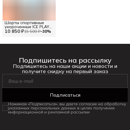
Шорты спортивные
укороченные ICE PLAY
10 850 ₽
RU 42 / EU 36 / XS
15 500 ₽
−
30
%
Подпишитесь на рассылку
Подпишитесь на наши акции и новости и
получите скидку на первый заказ
Подписаться
Нажимая «Подписаться», вы даете согласие на обработку
указанных персональных данных в целях получения
информационной и рекламной рассылки