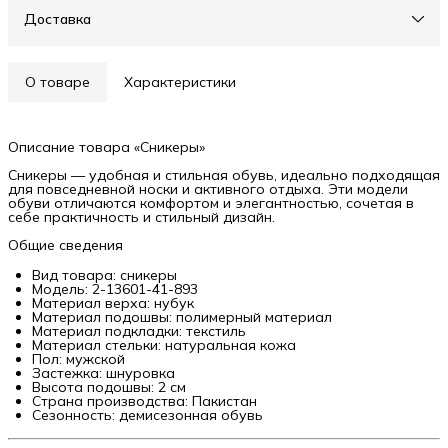
Доставка
О товаре
Характеристики
Описание товара «Сникеры»
Сникеры — удобная и стильная обувь, идеально подходящая
для повседневной носки и активного отдыха. Эти модели
обуви отличаются комфортом и элегантностью, сочетая в
себе практичность и стильный дизайн.
Общие сведения
Вид товара: сникеры
Модель: 2-13601-41-893
Материал верха: нубук
Материал подошвы: полимерный материал
Материал подкладки: текстиль
Материал стельки: натуральная кожа
Пол: мужской
Застежка: шнуровка
Высота подошвы: 2 см
Страна производства: Пакистан
Сезонность: демисезонная обувь