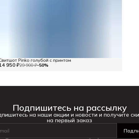
Свитшот Pinko голубой с принтом
14 950 ₽
29 900 ₽
−
50
%
Подпишитесь на рассылку
пишитесь на наши акции и новости и получите ск
на первый заказ
Подпи