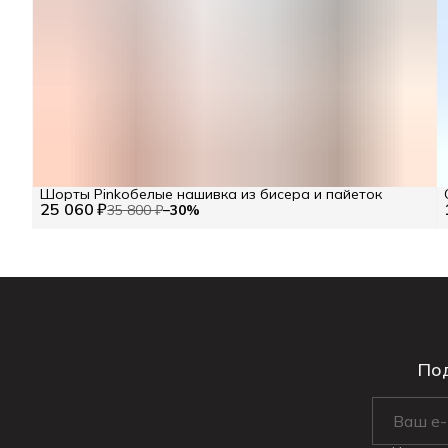
Шорты Pinkoбелые нашивка из бисера и пайеток
25 060 ₽
35 800 ₽
−
30
%
Под