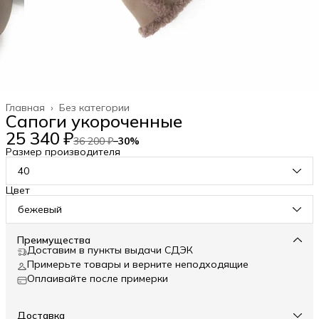
Главная
›
Без категории
Сапоги укороченные
25 340 ₽
36 200 ₽
−
30
%
Размер производителя
40
Цвет
бежевый
Преимущества
Доставим в пункты выдачи СДЭК
Примерьте товары и верните неподходящие
Оплаивайте после примерки
Доставка