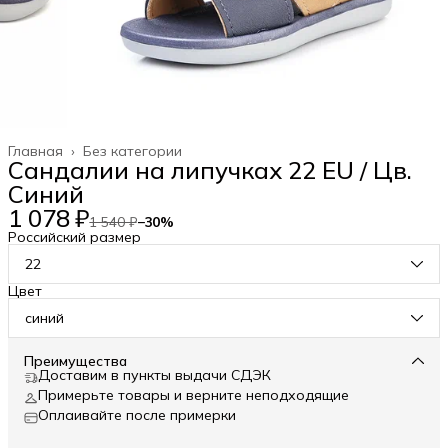
Главная
›
Без категории
Сандалии на липучках 22 EU / Цв.
Синий
1 078 ₽
1 540 ₽
−
30
%
Российский размер
22
Цвет
синий
Преимущества
Доставим в пункты выдачи СДЭК
Примерьте товары и верните неподходящие
Оплаивайте после примерки