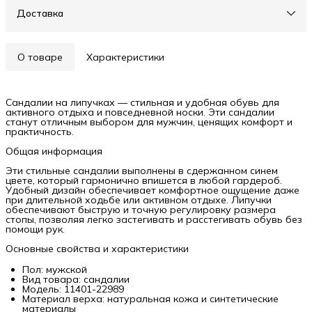
Доставка
О товаре
Характеристики
Сандалии на липучках — стильная и удобная обувь для
активного отдыха и повседневной носки. Эти сандалии
станут отличным выбором для мужчин, ценящих комфорт и
практичность.
Общая информация
Эти стильные сандалии выполнены в сдержанном синем
цвете, который гармонично впишется в любой гардероб.
Удобный дизайн обеспечивает комфортное ощущение даже
при длительной ходьбе или активном отдыхе. Липучки
обеспечивают быструю и точную регулировку размера
стопы, позволяя легко застегивать и расстегивать обувь без
помощи рук.
Основные свойства и характеристики
Пол: мужской
Вид товара: сандалии
Модель: 11401-22989
Материал верха: натуральная кожа и синтетические
материалы