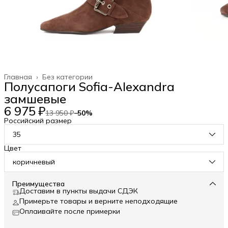
Главная
›
Без категории
Полусапоги Sofia-Alexandra
замшевые
6 975 ₽
13 950 ₽
−
50
%
Российский размер
35
Цвет
коричневый
Преимущества
Доставим в пункты выдачи СДЭК
Примерьте товары и верните неподходящие
Оплаивайте после примерки