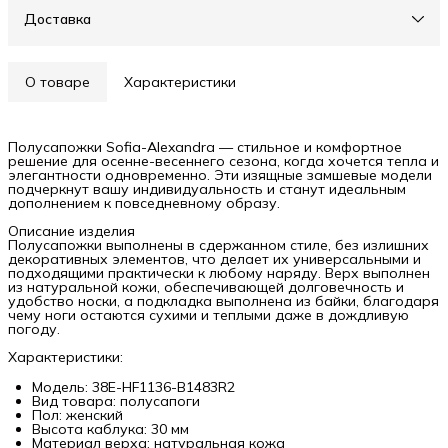
Доставка
О товаре
Характеристики
Полусапожки Sofia-Alexandra — стильное и комфортное
решение для осенне-весеннего сезона, когда хочется тепла и
элегантности одновременно. Эти изящные замшевые модели
подчеркнут вашу индивидуальность и станут идеальным
дополнением к повседневному образу.
Описание изделия
Полусапожки выполнены в сдержанном стиле, без излишних
декоративных элементов, что делает их универсальными и
подходящими практически к любому наряду. Верх выполнен
из натуральной кожи, обеспечивающей долговечность и
удобство носки, а подкладка выполнена из байки, благодаря
чему ноги остаются сухими и теплыми даже в дождливую
погоду.
Характеристики:
Модель: 38E-HF1136-B1483R2
Вид товара: полусапоги
Пол: женский
Высота каблука: 30 мм
Материал верха: натуральная кожа