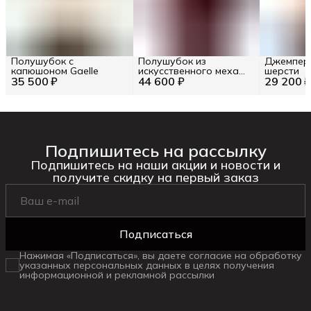
Полушубок с
Полушубок из
Джемпер 
капюшоном Gaelle
искусственного меха
шерсти
35 500 ₽
44 600 ₽
Twinset
29 200 
Подпишитесь на рассылку
Подпишитесь на наши акции и новости и
получите скидку на первый заказ
Подписаться
Нажимая «Подписаться», вы даете согласие на обработку
указанных персональных данных в целях получения
информационной и рекламной рассылки