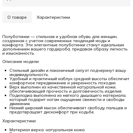
О товаре
Характеристики
Полуботинки — стильная и удобная обувь для женщин,
созданная с учетом современных тенденций моды и
комфорта. Эти элегантные полуботинки станут идеальным
дополнением вашего гардероба, придавая образу легкость
и изысканность.
Описание модели:
Стильный дизайн и лаконичный силуэт подчеркнут вашу
индивидуальность.
Удобный и практичный каблук средней высоты обеспечит
комфортное передвижение и уверенность походки.
Верх выполнен из качественной натуральной кожи,
обеспечивающей прочность и долговечность изделия.
Подкладка выполнена из мягкого дышащего материала,
который подарит ногам ощущение свежести и свободы
движения.
Низкий широкий мысок обеспечивает свободу пальцев и
предотвращает дискомфорт при ходьбе.
Характеристики:
Материал верха: натуральная кожа