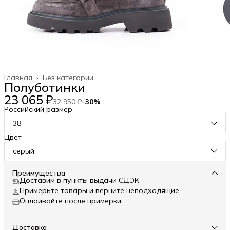
Главная
›
Без категории
Полуботинки
23 065 ₽
32 950 ₽
−
30
%
Российский размер
38
Цвет
серый
Преимущества
Доставим в пункты выдачи СДЭК
Примерьте товары и верните неподходящие
Оплаивайте после примерки
Доставка