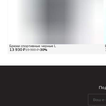
Брюки спортивные черные L
13 930 ₽
19 900 ₽
−
30
%
Под