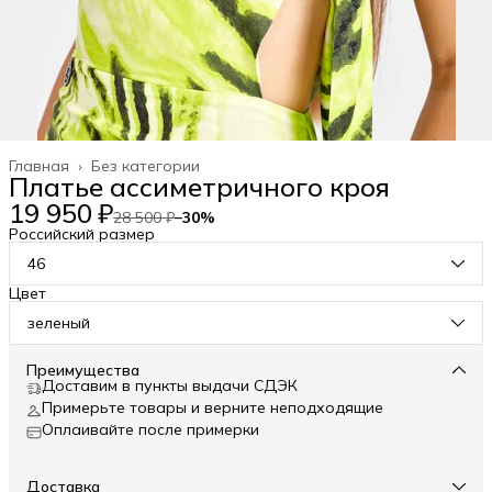
Главная
›
Без категории
Платье ассиметричного кроя
19 950 ₽
28 500 ₽
−
30
%
Российский размер
46
Цвет
зеленый
Преимущества
Доставим в пункты выдачи СДЭК
Примерьте товары и верните неподходящие
Оплаивайте после примерки
Доставка