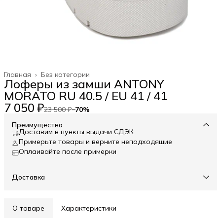
Главная
›
Без категории
Лоферы из замши ANTONY
MORATO RU 40.5 / EU 41 / 41
7 050 ₽
23 500 ₽
−
70
%
Преимущества
Доставим в пункты выдачи СДЭК
Примерьте товары и верните неподходящие
Оплаивайте после примерки
Доставка
О товаре
Характеристики