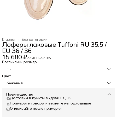
Главная
›
Без категории
Лоферы лаковые Tuffoni RU 35.5 /
EU 36 / 36
15 680 ₽
22 400 ₽
−
30
%
Российский размер
35
Цвет
бежевый
Преимущества
Доставим в пункты выдачи СДЭК
Примерьте товары и верните неподходящие
Оплаивайте после примерки