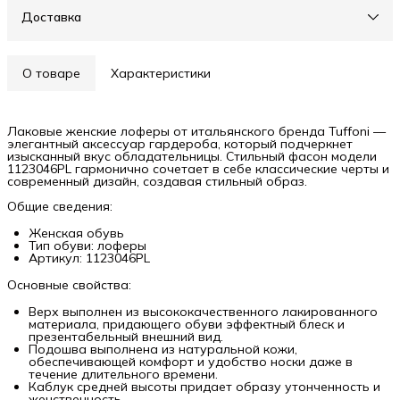
Доставка
О товаре
Характеристики
Лаковые женские лоферы от итальянского бренда Tuffoni —
элегантный аксессуар гардероба, который подчеркнет
изысканный вкус обладательницы. Стильный фасон модели
1123046PL гармонично сочетает в себе классические черты и
современный дизайн, создавая стильный образ.
Общие сведения:
Женская обувь
Тип обуви: лоферы
Артикул: 1123046PL
Основные свойства:
Верх выполнен из высококачественного лакированного
материала, придающего обуви эффектный блеск и
презентабельный внешний вид.
Подошва выполнена из натуральной кожи,
обеспечивающей комфорт и удобство носки даже в
течение длительного времени.
Каблук средней высоты придает образу утонченность и
женственность.