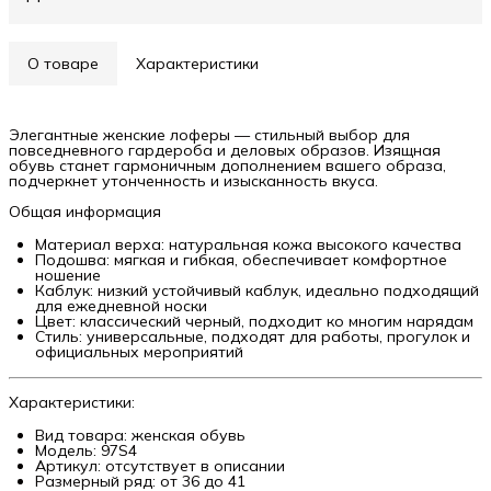
О товаре
Характеристики
Элегантные женские лоферы — стильный выбор для
повседневного гардероба и деловых образов. Изящная
обувь станет гармоничным дополнением вашего образа,
подчеркнет утонченность и изысканность вкуса.
Общая информация
Материал верха: натуральная кожа высокого качества
Подошва: мягкая и гибкая, обеспечивает комфортное
ношение
Каблук: низкий устойчивый каблук, идеально подходящий
для ежедневной носки
Цвет: классический черный, подходит ко многим нарядам
Стиль: универсальные, подходят для работы, прогулок и
официальных мероприятий
Характеристики:
Вид товара: женская обувь
Модель: 97S4
Артикул: отсутствует в описании
Размерный ряд: от 36 до 41