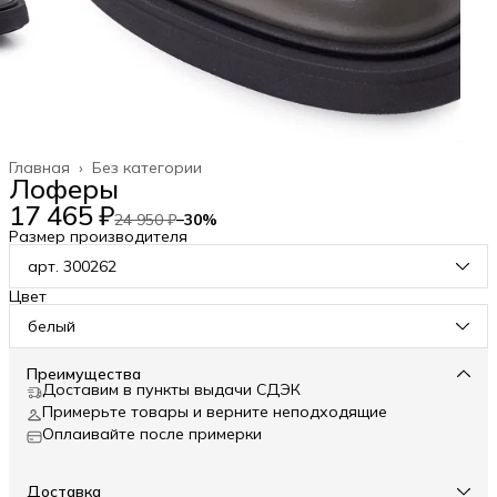
Главная
›
Без категории
Лоферы
17 465 ₽
24 950 ₽
−
30
%
Размер производителя
арт. 300262
Цвет
белый
Преимущества
Доставим в пункты выдачи СДЭК
Примерьте товары и верните неподходящие
Оплаивайте после примерки
Доставка