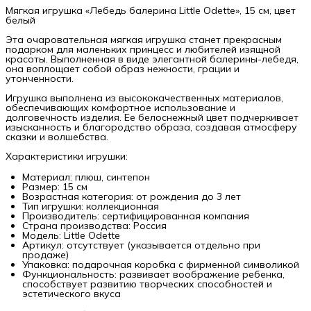
Мягкая игрушка «Лебедь балерина Little Odette», 15 см, цвет
белый
Эта очаровательная мягкая игрушка станет прекрасным
подарком для маленьких принцесс и любителей изящной
красоты. Выполненная в виде элегантной балерины-лебедя,
она воплощает собой образ нежности, грации и
утонченности.
Игрушка выполнена из высококачественных материалов,
обеспечивающих комфортное использование и
долговечность изделия. Ее белоснежный цвет подчеркивает
изысканность и благородство образа, создавая атмосферу
сказки и волшебства.
Характеристики игрушки:
Материал: плюш, синтепон
Размер: 15 см
Возрастная категория: от рождения до 3 лет
Тип игрушки: коллекционная
Производитель: сертифицированная компания
Страна производства: Россия
Модель: Little Odette
Артикул: отсутствует (указывается отдельно при
продаже)
Упаковка: подарочная коробка с фирменной символикой
Функциональность: развивает воображение ребенка,
способствует развитию творческих способностей и
эстетического вкуса