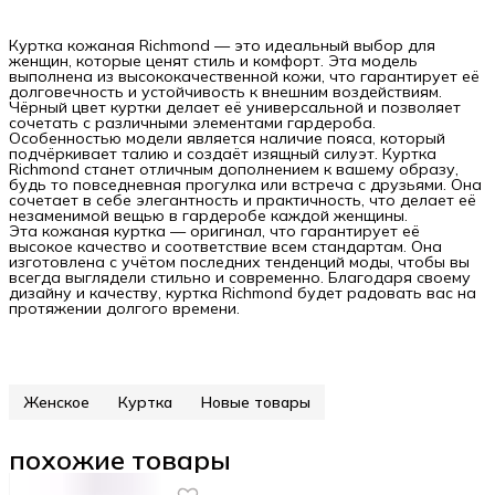
Куртка кожаная Richmond — это идеальный выбор для
женщин, которые ценят стиль и комфорт. Эта модель
выполнена из высококачественной кожи, что гарантирует её
долговечность и устойчивость к внешним воздействиям.
Чёрный цвет куртки делает её универсальной и позволяет
сочетать с различными элементами гардероба.
Особенностью модели является наличие пояса, который
подчёркивает талию и создаёт изящный силуэт. Куртка
Richmond станет отличным дополнением к вашему образу,
будь то повседневная прогулка или встреча с друзьями. Она
сочетает в себе элегантность и практичность, что делает её
незаменимой вещью в гардеробе каждой женщины.
Эта кожаная куртка — оригинал, что гарантирует её
высокое качество и соответствие всем стандартам. Она
изготовлена с учётом последних тенденций моды, чтобы вы
всегда выглядели стильно и современно. Благодаря своему
дизайну и качеству, куртка Richmond будет радовать вас на
протяжении долгого времени.
Женское
Куртка
Новые товары
похожие товары