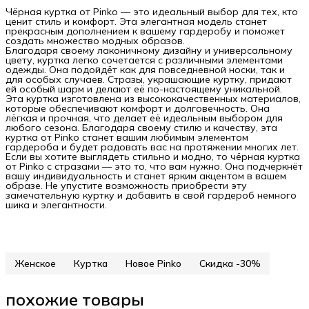
Чёрная куртка от Pinko — это идеальный выбор для тех, кто
ценит стиль и комфорт. Эта элегантная модель станет
прекрасным дополнением к вашему гардеробу и поможет
создать множество модных образов.
Благодаря своему лаконичному дизайну и универсальному
цвету, куртка легко сочетается с различными элементами
одежды. Она подойдёт как для повседневной носки, так и
для особых случаев. Стразы, украшающие куртку, придают
ей особый шарм и делают её по-настоящему уникальной.
Эта куртка изготовлена из высококачественных материалов,
которые обеспечивают комфорт и долговечность. Она
лёгкая и прочная, что делает её идеальным выбором для
любого сезона. Благодаря своему стилю и качеству, эта
куртка от Pinko станет вашим любимым элементом
гардероба и будет радовать вас на протяжении многих лет.
Если вы хотите выглядеть стильно и модно, то чёрная куртка
от Pinko с стразами — это то, что вам нужно. Она подчеркнёт
вашу индивидуальность и станет ярким акцентом в вашем
образе. Не упустите возможность приобрести эту
замечательную куртку и добавить в свой гардероб немного
шика и элегантности.
Женское
Куртка
Новое Pinko
Скидка -30%
похожие товары