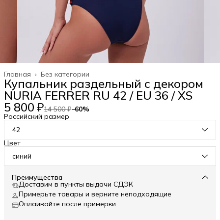
Главная
›
Без категории
Купальник раздельный с декором
NURIA FERRER RU 42 / EU 36 / XS
5 800 ₽
14 500 ₽
−
60
%
Российский размер
42
Цвет
синий
Преимущества
Доставим в пункты выдачи СДЭК
Примерьте товары и верните неподходящие
Оплаивайте после примерки