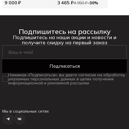
9 000 ₽
3 465 ₽
цветные полосы (86102)
4 950 ₽
−
30
%
Цв. Бежевый (292997)
Подпишитесь на рассылку
Подпишитесь на наши акции и новости и
получите скидку на первый заказ
Подписаться
Нажимая «Подписаться», вы даете согласие на обработку
указанных персональных данных в целях получения
информационной и рекламной рассылки
Мы в социальных сетях