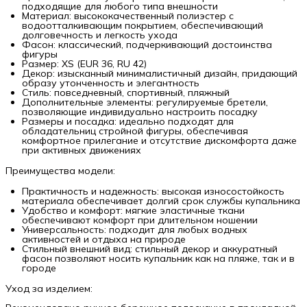
подходящие для любого типа внешности
Материал: высококачественный полиэстер с
водоотталкивающим покрытием, обеспечивающий
долговечность и легкость ухода
Фасон: классический, подчеркивающий достоинства
фигуры
Размер: XS (EUR 36, RU 42)
Декор: изысканный минималистичный дизайн, придающий
образу утонченность и элегантность
Стиль: повседневный, спортивный, пляжный
Дополнительные элементы: регулируемые бретели,
позволяющие индивидуально настроить посадку
Размеры и посадка: идеально подходят для
обладательниц стройной фигуры, обеспечивая
комфортное прилегание и отсутствие дискомфорта даже
при активных движениях
Преимущества модели:
Практичность и надежность: высокая износостойкость
материала обеспечивает долгий срок службы купальника
Удобство и комфорт: мягкие эластичные ткани
обеспечивают комфорт при длительном ношении
Универсальность: подходит для любых водных
активностей и отдыха на природе
Стильный внешний вид: стильный декор и аккуратный
фасон позволяют носить купальник как на пляже, так и в
городе
Уход за изделием: