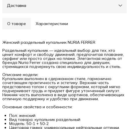
Доставка
О товаре
Характеристики
Женский раздельный купальник NURIA FERRER
Раздельный купальник — идеальный выбор для тех, кто
ценит комфорт и свободу движений, предпочитая плавание,
серфинг или просто отдых на пляже. Элегантная модель от
бренда Nuria Ferrer создана специально для девушек,
стремящихся подчеркнуть свою индивидуальность и стиль.
Описание модели:
Купальник выполнен в сдержанном стиле, гармонично
сочетающем практичность и эстетику. Верхняя часть
представлена топом с округлыми формами, который мягко
подчеркивает грудь и придает фигуре утонченный силуэт.
Нижняя часть выполнена в виде шортиков, обеспечивающих
отличную поддержку и удобство при движении.
Основные свойства и особенности:
Пол: женский
Вид товара: купальник раздельный
Модель: 50-1 + 50-2
Цветовая гамма: универсальные нейтральные оттенки,