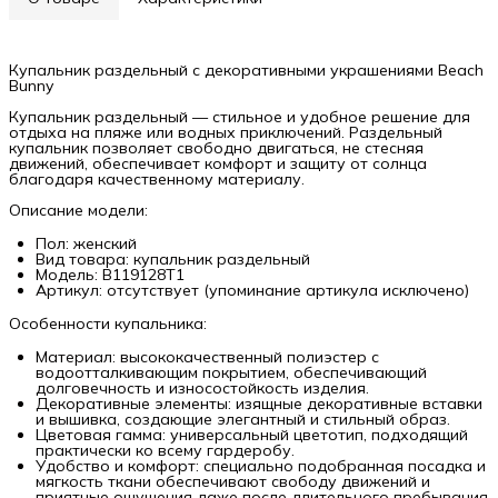
Купальник раздельный с декоративными украшениями Beach
Bunny
Купальник раздельный — стильное и удобное решение для
отдыха на пляже или водных приключений. Раздельный
купальник позволяет свободно двигаться, не стесняя
движений, обеспечивает комфорт и защиту от солнца
благодаря качественному материалу.
Описание модели:
Пол: женский
Вид товара: купальник раздельный
Модель: B119128T1
Артикул: отсутствует (упоминание артикула исключено)
Особенности купальника:
Материал: высококачественный полиэстер с
водоотталкивающим покрытием, обеспечивающий
долговечность и износостойкость изделия.
Декоративные элементы: изящные декоративные вставки
и вышивка, создающие элегантный и стильный образ.
Цветовая гамма: универсальный цветотип, подходящий
практически ко всему гардеробу.
Удобство и комфорт: специально подобранная посадка и
мягкость ткани обеспечивают свободу движений и
приятные ощущения даже после длительного пребывания