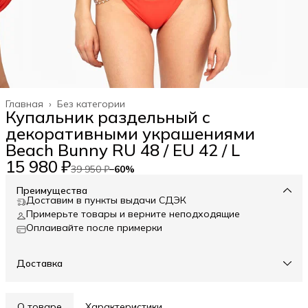
Главная
›
Без категории
Купальник раздельный с
декоративными украшениями
Beach Bunny RU 48 / EU 42 / L
15 980 ₽
39 950 ₽
−
60
%
Преимущества
Доставим в пункты выдачи СДЭК
Примерьте товары и верните неподходящие
Оплаивайте после примерки
Доставка
О товаре
Характеристики