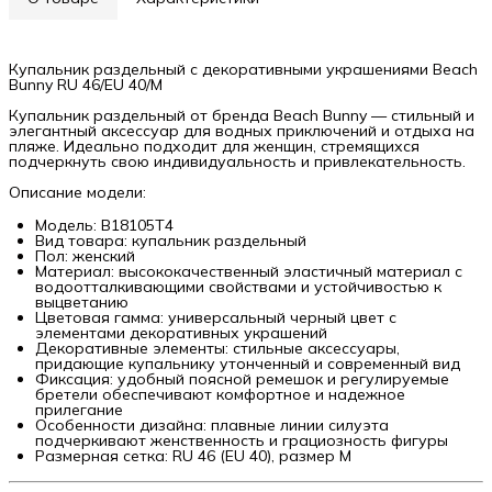
Купальник раздельный с декоративными украшениями Beach
Bunny RU 46/EU 40/M
Купальник раздельный от бренда Beach Bunny — стильный и
элегантный аксессуар для водных приключений и отдыха на
пляже. Идеально подходит для женщин, стремящихся
подчеркнуть свою индивидуальность и привлекательность.
Описание модели:
Модель: B18105T4
Вид товара: купальник раздельный
Пол: женский
Материал: высококачественный эластичный материал с
водоотталкивающими свойствами и устойчивостью к
выцветанию
Цветовая гамма: универсальный черный цвет с
элементами декоративных украшений
Декоративные элементы: стильные аксессуары,
придающие купальнику утонченный и современный вид
Фиксация: удобный поясной ремешок и регулируемые
бретели обеспечивают комфортное и надежное
прилегание
Особенности дизайна: плавные линии силуэта
подчеркивают женственность и грациозность фигуры
Размерная сетка: RU 46 (EU 40), размер M