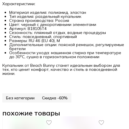
Характеристики:
Материал изделия: полиамид, эластан
Тип изделия: раздельный купальник
Страна производства: Россия
Цвет: черный с декоративными элементами
Артикул: B18105T4
Сезонность: пляжный отдых, водные процедуры
Стиль: повседневный, спортивный
Размеры: RU 46 (EU 40), M
Дополнительные опции: поясной ремешок, регулируемые
бретели
Особенности ухода: машинная стирка при температуре
до 30°C, сушка в горизонтальном положении
Купальник от Beach Bunny станет идеальным выбором для
тех, кто ценит комфорт, качество и стиль в повседневной
жизни.
Без категории
Скидка -60%
похожие товары