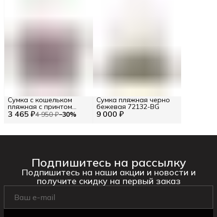
Сумка с кошельком
Сумка пляжная черно
пляжная с принтом
бежевая 72132-BG
3 465 ₽
цветные полосы (86102)
9 000 ₽
4 950 ₽
−
30
%
Цв. Бежевый (292997)
Подпишитесь на рассылку
Подпишитесь на наши акции и новости и
получите скидку на первый заказ