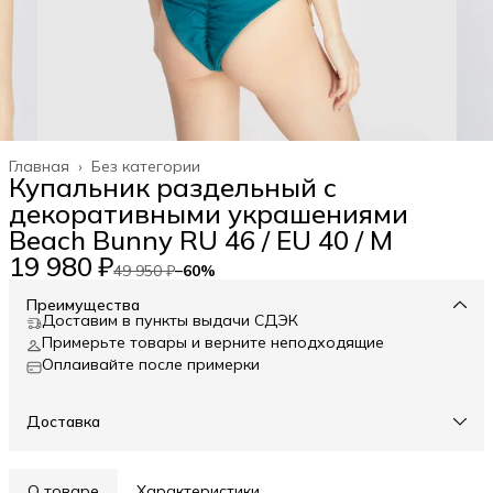
Главная
›
Без категории
Купальник раздельный с
декоративными украшениями
Beach Bunny RU 46 / EU 40 / M
19 980 ₽
49 950 ₽
−
60
%
Преимущества
Доставим в пункты выдачи СДЭК
Примерьте товары и верните неподходящие
Оплаивайте после примерки
Доставка
О товаре
Характеристики