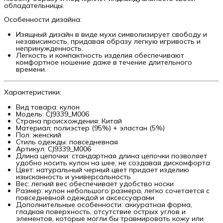
обладательницы.
Особенности дизайна:
Изящный дизайн в виде мухи символизирует свободу и
независимость, придавая образу легкую игривость и
непринужденность.
Легкость и компактность изделия обеспечивают
комфортное ношение даже в течение длительного
времени.
Характеристики:
Вид товара: кулон
Модель: CJ9339_M006
Страна происхождения: Китай
Материал: полиэстер (95%) + эластан (5%)
Пол: женский
Стиль одежды: повседневная
Артикул: CJ9339_M006
Длина цепочки: стандартная длина цепочки позволяет
удобно носить кулон на шее, не создавая дискомфорта
Цвет: натуральный черный цвет придает изделию
изысканность и универсальность
Вес: легкий вес обеспечивает удобство носки
Размер: кулон небольшого размера, легко сочетается с
повседневной одеждой и аксессуарами
Дополнительные особенности: аккуратная форма,
гладкая поверхность, отсутствие острых углов и
элементов, которые могли бы травмировать кожу или