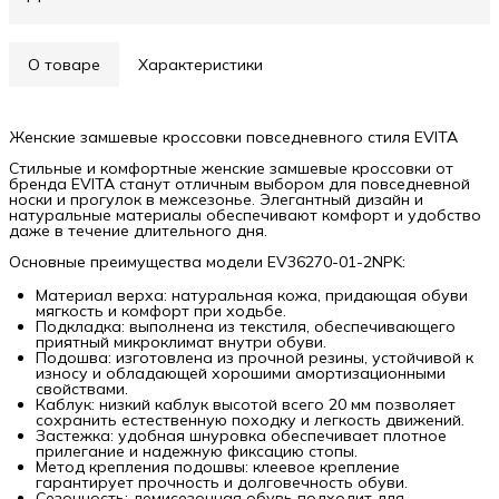
О товаре
Характеристики
Женские замшевые кроссовки повседневного стиля EVITA
Стильные и комфортные женские замшевые кроссовки от
бренда EVITA станут отличным выбором для повседневной
носки и прогулок в межсезонье. Элегантный дизайн и
натуральные материалы обеспечивают комфорт и удобство
даже в течение длительного дня.
Основные преимущества модели EV36270-01-2NPK:
Материал верха: натуральная кожа, придающая обуви
мягкость и комфорт при ходьбе.
Подкладка: выполнена из текстиля, обеспечивающего
приятный микроклимат внутри обуви.
Подошва: изготовлена из прочной резины, устойчивой к
износу и обладающей хорошими амортизационными
свойствами.
Каблук: низкий каблук высотой всего 20 мм позволяет
сохранить естественную походку и легкость движений.
Застежка: удобная шнуровка обеспечивает плотное
прилегание и надежную фиксацию стопы.
Метод крепления подошвы: клеевое крепление
гарантирует прочность и долговечность обуви.
Сезонность: демисезонная обувь подходит для