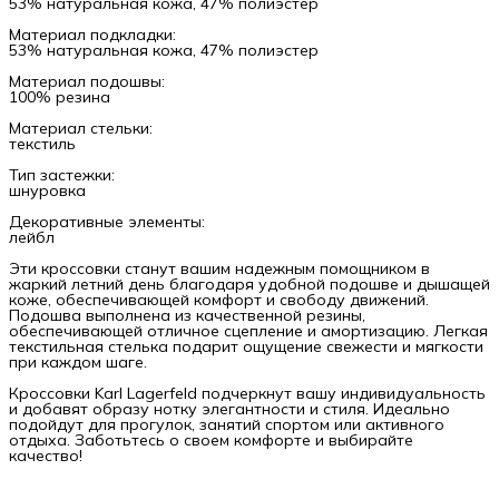
53% натуральная кожа, 47% полиэстер
Материал подкладки:
53% натуральная кожа, 47% полиэстер
Материал подошвы:
100% резина
Материал стельки:
текстиль
Тип застежки:
шнуровка
Декоративные элементы:
лейбл
Эти кроссовки станут вашим надежным помощником в
жаркий летний день благодаря удобной подошве и дышащей
коже, обеспечивающей комфорт и свободу движений.
Подошва выполнена из качественной резины,
обеспечивающей отличное сцепление и амортизацию. Легкая
текстильная стелька подарит ощущение свежести и мягкости
при каждом шаге.
Кроссовки Karl Lagerfeld подчеркнут вашу индивидуальность
и добавят образу нотку элегантности и стиля. Идеально
подойдут для прогулок, занятий спортом или активного
отдыха. Заботьтесь о своем комфорте и выбирайте
качество!