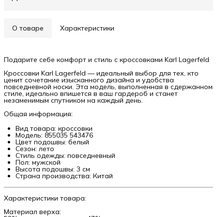
О товаре
Характеристики
Подарите себе комфорт и стиль с кроссовками Karl Lagerfeld
Кроссовки Karl Lagerfeld — идеальный выбор для тех, кто
ценит сочетание изысканного дизайна и удобства
повседневной носки. Эта модель, выполненная в сдержанном
стиле, идеально впишется в ваш гардероб и станет
незаменимым спутником на каждый день.
Общая информация:
Вид товара: кроссовки
Модель: 855035 543476
Цвет подошвы: белый
Сезон: лето
Стиль одежды: повседневный
Пол: мужской
Высота подошвы: 3 см
Страна производства: Китай
Характеристики товара:
Материал верха: