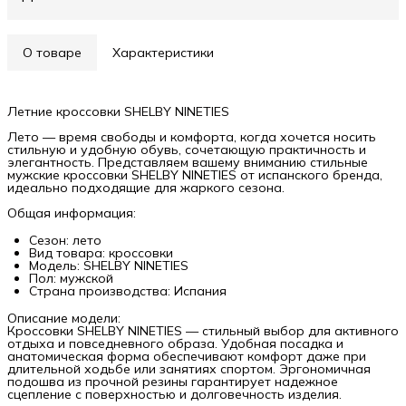
О товаре
Характеристики
Летние кроссовки SHELBY NINETIES
Лето — время свободы и комфорта, когда хочется носить
стильную и удобную обувь, сочетающую практичность и
элегантность. Представляем вашему вниманию стильные
мужские кроссовки SHELBY NINETIES от испанского бренда,
идеально подходящие для жаркого сезона.
Общая информация:
Сезон: лето
Вид товара: кроссовки
Модель: SHELBY NINETIES
Пол: мужской
Страна производства: Испания
Описание модели:
Кроссовки SHELBY NINETIES — стильный выбор для активного
отдыха и повседневного образа. Удобная посадка и
анатомическая форма обеспечивают комфорт даже при
длительной ходьбе или занятиях спортом. Эргономичная
подошва из прочной резины гарантирует надежное
сцепление с поверхностью и долговечность изделия.