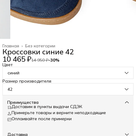
Главная
›
Без категории
Кроссовки синие 42
10 465 ₽
14 950 ₽
−
30
%
Цвет
синий
Размер производителя
42
Преимущества
Доставим в пункты выдачи СДЭК
Примерьте товары и верните неподходящие
Оплаивайте после примерки
Доставка