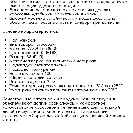
обеспечивающего отличное сцепление с поверхностью и
амортизацию ударов при ходьбе.
Эргономичная колодка и мягкая стелька делают
кроссовки удобными и приятными в носке.
Высокий уровень устойчивости и поддержка стопы
обеспечивают безопасность и комфорт при движении.
Основные характеристики:
Пол: женский
Вид товара: кроссовки
Модель: WZ2018635 08
Цвет: розовый (296188)
Размер: 38 (EUR)
Материал верха: синтетический материал
Подкладка: сетчатая ткань
Подошва: полиуретан
Вес пары: около 400 г
Ширина колодки: средняя
Высота подошвы: 2 см
Температурный режим эксплуатации: от +5°C до +25°C
Уход: ручная стирка при температуре воды до 30°C
Качественные материалы и продуманная конструкция
обеспечивают долгий срок службы и комфортное
использование кроссовок в течение всего дня. Стильный
дизайн и функциональность делают эти кроссовки
идеальным выбором для любой женщины, ценящей комфорт
и стиль.