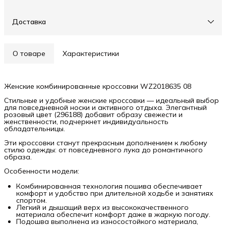
Доставка
О товаре
Характеристики
Женские комбинированные кроссовки WZ2018635 08
Стильные и удобные женские кроссовки — идеальный выбор
для повседневной носки и активного отдыха. Элегантный
розовый цвет (296188) добавит образу свежести и
женственности, подчеркнет индивидуальность
обладательницы.
Эти кроссовки станут прекрасным дополнением к любому
стилю одежды: от повседневного лука до романтичного
образа.
Особенности модели:
Комбинированная технология пошива обеспечивает
комфорт и удобство при длительной ходьбе и занятиях
спортом.
Легкий и дышащий верх из высококачественного
материала обеспечит комфорт даже в жаркую погоду.
Подошва выполнена из износостойкого материала,