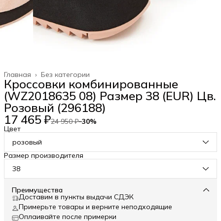
Главная
›
Без категории
Кроссовки комбинированные
(WZ2018635 08) Размер 38 (EUR) Цв.
Розовый (296188)
17 465 ₽
24 950 ₽
−
30
%
Цвет
розовый
Размер производителя
38
Преимущества
Доставим в пункты выдачи СДЭК
Примерьте товары и верните неподходящие
Оплаивайте после примерки