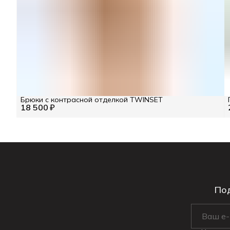
Брюки с контрасной отделкой TWINSET
18 500 ₽
Под