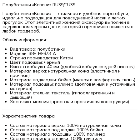
Полуботинки «Казаки» RU39/EU39
Полуботинки «Казаки» — стильная и удобная пара обуви,
идеально подходящая для повседневной носки и легких
прогулок. Этот элегантный женский аксессуар выполнен в
сдержанном черном цвете, который гармонично впишется в
любой гардероб.
Общая информация:
Вид товара: полуботинки
Модель: 38E-HF873-A
Страна производства: Китай
Цвет подошвы: черный
Высота каблука: 40 мм (удобный каблук средней высоты)
Материал верха: натуральная кожа (эластичная и
прочная)
Материал подкладки: байка (мягкая и комфортная ткань)
Материал подошвы: полимер (долговечный и устойчивый
материал)
Материал стельки: текстиль (гипоаллергенный и
дышащий)
Застежка: молния (простая и практичная конструкция)
Характеристики товара:
Состав материала верха: 100% натуральная кожа
Состав материала подкладки: 100% байка
Состав материала подошвы: 100% полимер
Состав материала стельки: 100% текстиль