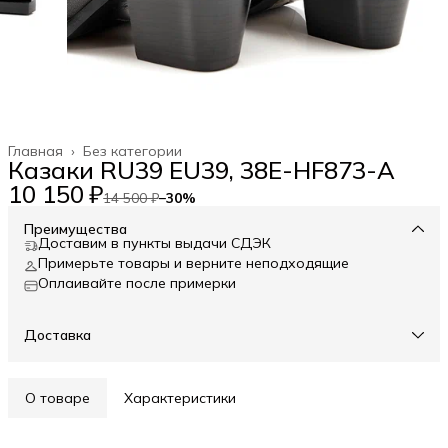
Главная
›
Без категории
Казаки RU39 EU39, 38E-HF873-A
10 150 ₽
14 500 ₽
−
30
%
Преимущества
Доставим в пункты выдачи СДЭК
Примерьте товары и верните неподходящие
Оплаивайте после примерки
Доставка
О товаре
Характеристики