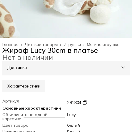
Главная
›
Детские товары
›
Игрушки
›
Мягкая игрушка
Жираф Lucy 30cm в платье
Нет в наличии
Доставка
Характеристики
Артикул
281804
Основные характеристики
Объединить на одной
Lucy
карточке
Цвет товара
белый
Название цвета
Белый