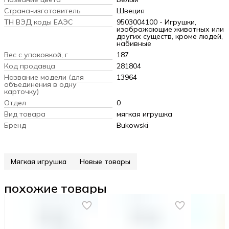
Страна-изготовитель
Швеция
ТН ВЭД коды ЕАЭС
9503004100 - Игрушки,
изображающие животных или
других существ, кроме людей,
набивные
Вес с упаковкой, г
187
Код продавца
281804
Название модели (для
13964
объединения в одну
карточку)
Отдел
0
Вид товара
мягкая игрушка
Бренд
Bukowski
Мягкая игрушка
Новые товары
похожие товары