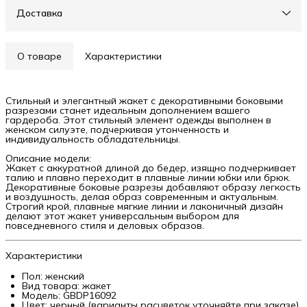
Доставка
О товаре
Характеристики
Стильный и элегантный жакет с декоративными боковыми
разрезами станет идеальным дополнением вашего
гардероба. Этот стильный элемент одежды выполнен в
женском силуэте, подчеркивая утонченность и
индивидуальность обладательницы.
Описание модели:
Жакет с аккуратной длиной до бедер, изящно подчеркивает
талию и плавно переходит в плавные линии юбки или брюк.
Декоративные боковые разрезы добавляют образу легкость
и воздушность, делая образ современным и актуальным.
Строгий крой, плавные мягкие линии и лаконичный дизайн
делают этот жакет универсальным выбором для
повседневного стиля и деловых образов.
Характеристики
Пол: женский
Вид товара: жакет
Модель: GBDP16092
Цвет: черный (варианты расцветок уточняйте при заказе)