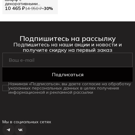
декоративными
10 465 ₽
элементами TWINSET
14 950 ₽
−
30
%
Подпишитесь на рассылку
Подпишитесь на наши акции и новости и
получите скидку на первый заказ
Подписаться
Нажимая «Подписаться», вы даете согласие на обработку
указанных персональных данных в целях получения
информационной и рекламной рассылки
Мы в социальных сетях