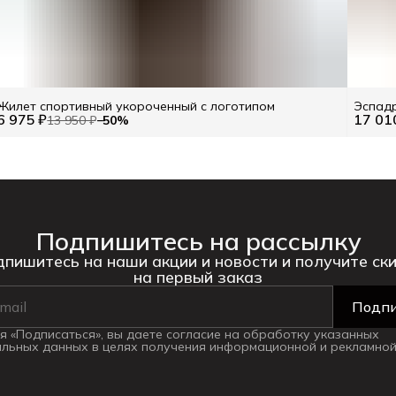
Жилет спортивный укороченный с логотипом
Эспадр
6 975 ₽
17 01
13 950 ₽
−
50
%
Подпишитесь на рассылку
пишитесь на наши акции и новости и получите ск
на первый заказ
Подпи
 «Подписаться», вы даете согласие на обработку указанных
льных данных в целях получения информационной и рекламной